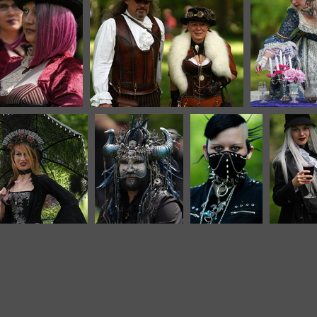
3272 Aufrufe
3185 Aufrufe
VIP 7296c
VIP 7302c
VIP 730
3161 Aufrufe
3171 Aufrufe
3154 Aufr
P 7346c
VIP 7350c
VIP 7365c
VIP 73
7 Aufrufe
3046 Aufrufe
3053 Aufrufe
3204 Auf