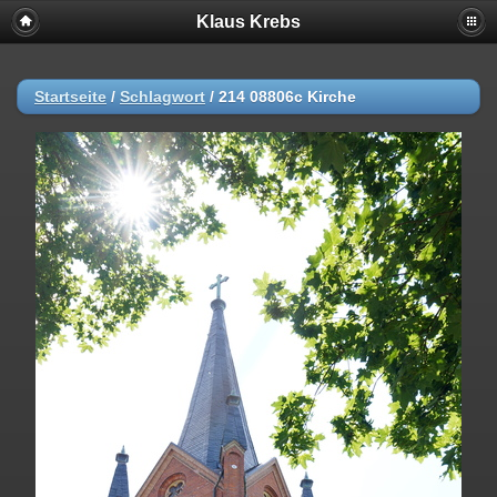
Klaus Krebs
Startseite
/
Schlagwort
/
214 08806c Kirche