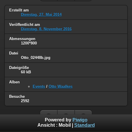
Erstellt am
Dienstag, 27. Mai 2014
Veröffentlicht am
Dienstag, 8. November 2016
Abmessungen
1200*800
Datei
Otto_02448b.jpg
Dateigröße
60 kB
Alben
Events
/
Otto Waalkes
Besuche
2592
Powered by
Piwigo
Ansicht :
Mobil
|
Standard