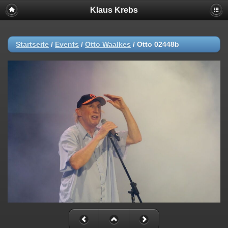
Klaus Krebs
Startseite
/
Events
/
Otto Waalkes
/
Otto 02448b