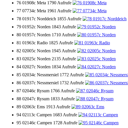
76 01908c Meta
1790 Aufrufe
77 07734c Meta
1961 Aufrufe
78 01917c Norddeich
1855 Aufrufe
79 01952c Norden
1843 Aufrufe
80 01957c Norden
1710 Aufrufe
81 01963c Radio
1825 Aufrufe
82 02005c Norden
1945 Aufrufe
83 02025c Norden
2135 Aufrufe
84 02027c Norden
1834 Aufrufe
85 02034c Nessmersiel
1772 Aufrufe
86 02037c Nessmersiel
1732 Aufrufe
87 02046c Rysum
1766 Aufrufe
88 02047c Rysum
1833 Aufrufe
89 02063c Ems
1913 Aufrufe
94 02113c Campen
1683 Aufrufe
95 02146c Campen
1728 Aufrufe