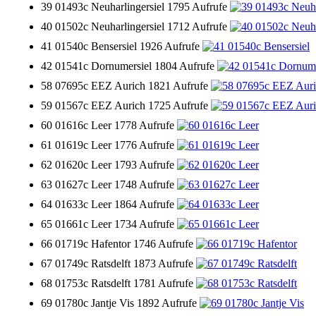
39 01493c Neuharlingersiel
1795 Aufrufe
40 01502c Neuharlingersiel
1712 Aufrufe
41 01540c Bensersiel
1926 Aufrufe
42 01541c Dornumersiel
1804 Aufrufe
58 07695c EEZ Aurich
1821 Aufrufe
59 01567c EEZ Aurich
1725 Aufrufe
60 01616c Leer
1778 Aufrufe
61 01619c Leer
1776 Aufrufe
62 01620c Leer
1793 Aufrufe
63 01627c Leer
1748 Aufrufe
64 01633c Leer
1864 Aufrufe
65 01661c Leer
1734 Aufrufe
66 01719c Hafentor
1746 Aufrufe
67 01749c Ratsdelft
1873 Aufrufe
68 01753c Ratsdelft
1781 Aufrufe
69 01780c Jantje Vis
1892 Aufrufe