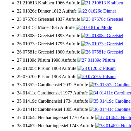
21 210613 Krabben
1966 Aufrufe
22 01826c Dinner
1812 Aufrufe
23 07578c Greetsiel
1837 Aufrufe
24 01815c Mode
1835 Aufrufe
25 01808c Greetsiel
1893 Aufrufe
26 01073c Greetsiel
1795 Aufrufe
26 07581c Greetsiel
1800 Aufrufe
27 01189c Pilsum
1998 Aufrufe
28 01205c Pilsum
1868 Aufrufe
29 07670c Pilsum
1963 Aufrufe
33 01352c Carolinensiel
2032 Aufrufe
34 01411c Carolinensiel
1977 Aufrufe
35 01419c Carolinensiel
1734 Aufrufe
36 01441c Carolinensiel
1805 Aufrufe
37 01464c Neuharlingersiel
1776 Aufrufe
38 01467c Neuharlingersiel
1743 Aufrufe